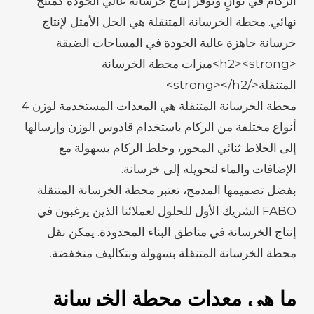
الركام في ثوانٍ وتوفر إنتاج خرسانة عالي الجودة كمنتج
نهائي. محطة الخرسانة المتنقلة هي الحل الأمثل لإنتاج
خرسانة جاهزة عالية الجودة في المساحات الضيقة.
<h2><strong>ميزات محطة الخرسانة
المتنقلة</strong></h2>
محطة الخرسانة المتنقلة هي المعدات المستخدمة لوزن 4
أنواع مختلفة من الركام باستخدام قادوس الوزن وإرسالها
إلى الخلاط ثنائي المحور، وخلط الركام بسهولة مع
الإضافات والماء لتحويله إلى خرسانة.
بفضل تصميمها المدمج، تعتبر محطة الخرسانة المتنقلة
FABO الشريك الأول للحلول لعملائنا الذين يرغبون في
إنتاج الخرسانة في مناطق البناء المحدودة. يمكن نقل
محطة الخرسانة المتنقلة بسهولة وبتكاليف منخفضة.
ما هي معدات محطة الخرسانة