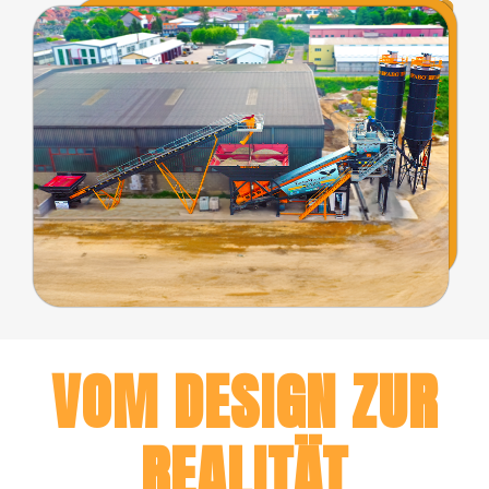
VOM DESIGN ZUR
REALITÄT