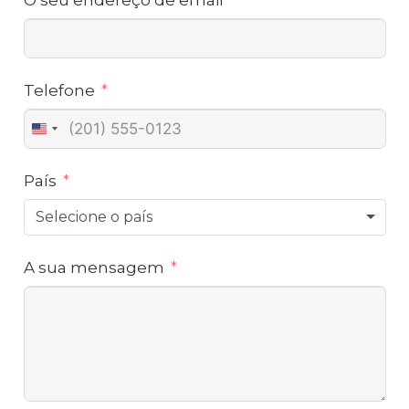
Telefone
United
States
País
+1
Selecione o país
A sua mensagem